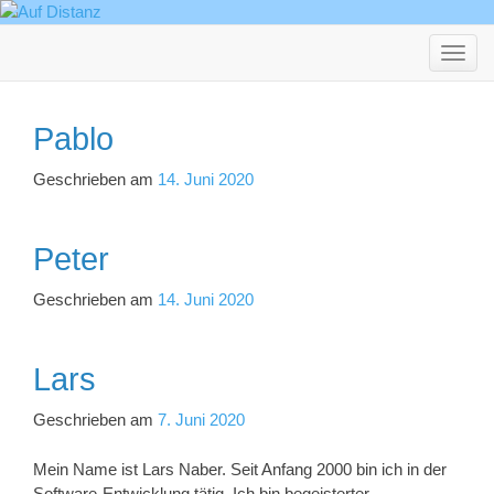
Haupt
ein-/a
Pablo
Geschrieben am
14. Juni 2020
Peter
Geschrieben am
14. Juni 2020
Lars
Geschrieben am
7. Juni 2020
Mein Name ist Lars Naber. Seit Anfang 2000 bin ich in der
Software-Entwicklung tätig. Ich bin begeisterter